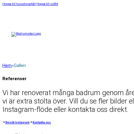
Hoppa till huvudinnehåll
Hoppa till sidfot
Hem
Galleri
Referenser
Vi har renoverat många badrum genom åren
vi är extra stolta över. Vill du se fler bilder
Instagram-flöde eller kontakta oss direkt.
Besök Instagram
Kontakta oss