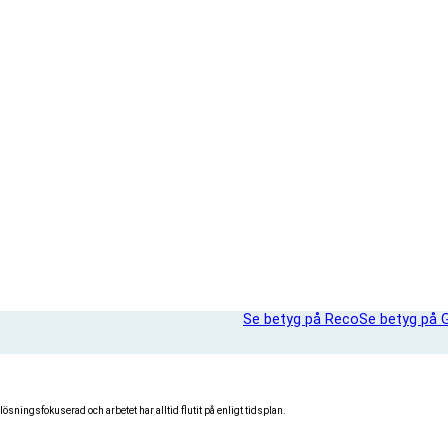
Se betyg på Reco
Se betyg på 
lösningsfokuserad och arbetet har alltid flutit på enligt tidsplan.