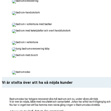
Vi är stolta över att ha så nöjda kunder
Badrumsdax har tidigare renoverat våra två badrum och nu, under våren,vårt kök.
Vi är mer än nöjda, både med resultatet och samarbetet. Johan har alltid varit tillgänglig och 
Nu har vi inget mer att fixa hemma men nästa gång ringer vi Badrumsdax direkt👍