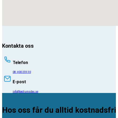
Kontakta oss
Telefon
08- 400 259 30
E-post
info@badrumsdax.se
Hos oss får du alltid kostnadsfri